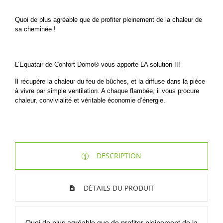
Quoi de plus agréable que de profiter pleinement de la chaleur de
sa cheminée !
L’Equatair de Confort Domo® vous apporte LA solution !!!
Il récupère la chaleur du feu de bûches, et la diffuse dans la pièce
à vivre par simple ventilation. A chaque flambée, il vous procure
chaleur, convivialité et véritable économie d’énergie.
DESCRIPTION
DÉTAILS DU PRODUIT
Quoi de plus agréable que de profiter pleinement de la