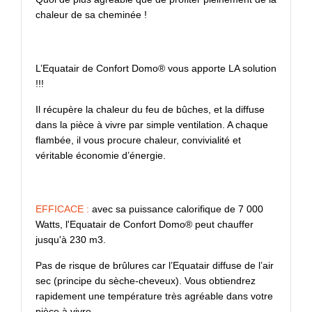
chaleur de sa cheminée !
L’Equatair de Confort Domo® vous apporte LA solution
!!!
Il récupère la chaleur du feu de bûches, et la diffuse
dans la pièce à vivre par simple ventilation. A chaque
flambée, il vous procure chaleur, convivialité et
véritable économie d’énergie.
EFFICACE :
avec sa puissance calorifique de 7 000
Watts, l'Equatair de Confort Domo® peut chauffer
jusqu'à 230 m3.
Pas de risque de brûlures car l’Equatair diffuse de l’air
sec (principe du sèche-cheveux). Vous obtiendrez
rapidement une température très agréable dans votre
pièce à vivre.