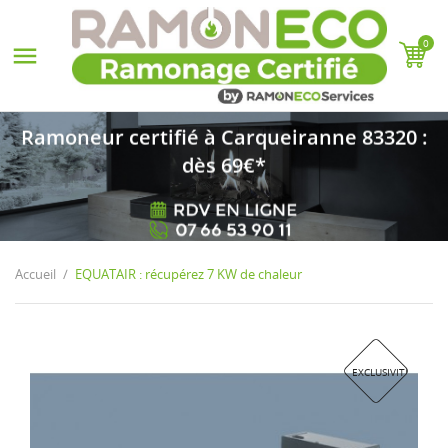
0

Ramoneur certifié à Carqueiranne 83320 :
dès 69€*
Accueil
EQUATAIR : récupérez 7 KW de chaleur
EXCLUSIVITÉ WEB !