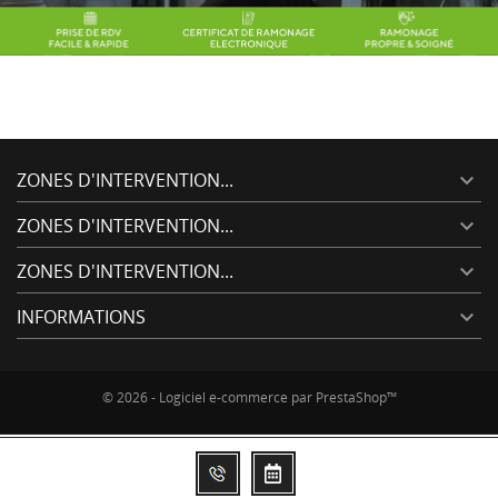
ZONES D'INTERVENTION...

ZONES D'INTERVENTION...

ZONES D'INTERVENTION...

INFORMATIONS

© 2026 - Logiciel e-commerce par PrestaShop™