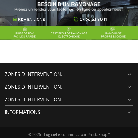
ZONES D'INTERVENTION...

ZONES D'INTERVENTION...

ZONES D'INTERVENTION...

INFORMATIONS

© 2026 - Logiciel e-commerce par PrestaShop™