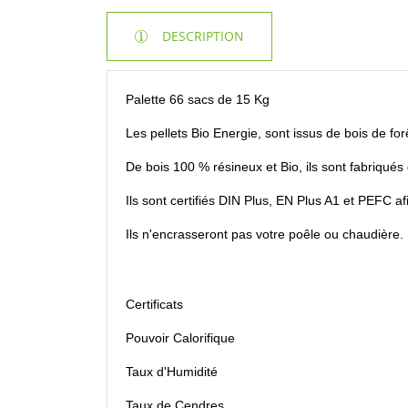
DESCRIPTION
Palette 66 sacs de 15 Kg
Les pellets Bio Energie, sont issus de bois de fo
De bois 100 % résineux et Bio, ils sont fabriqué
Ils sont certifiés DIN Plus, EN Plus A1 et PEFC a
Ils n'encrasseront pas votre poêle ou chaudière.
Certificats
Pouvoir Calorifique
Taux d'Humidité
Taux de Cendres