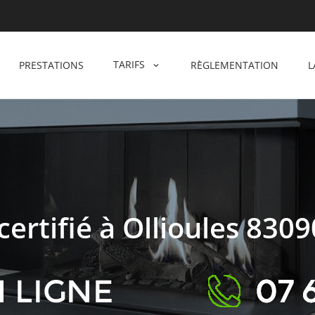
TARIFS
PRESTATIONS
RÈGLEMENTATION
L
rtifié à Ollioules 8309