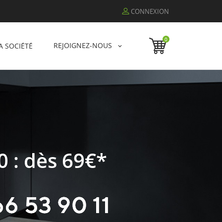
CONNEXION
0
REJOIGNEZ-NOUS
A SOCIÉTÉ
0 : dès 69€*