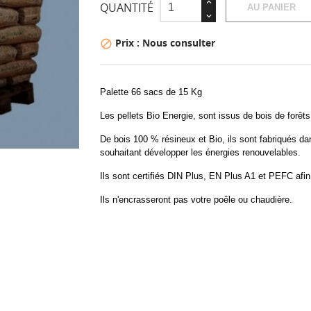
QUANTITÉ
AU PANIER
Prix : Nous consulter

Palette 66 sacs de 15 Kg
Les pellets Bio Energie, sont issus de bois de forêt
De bois 100 % résineux et Bio, ils sont fabriqués d
souhaitant développer les énergies renouvelables.
Ils sont certifiés DIN Plus, EN Plus A1 et PEFC afin
Ils n'encrasseront pas votre poêle ou chaudière.