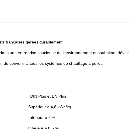
rêts françaises gérées durablement.
s dans une entreprise soucieuse de l'environnement et souhaitant dével
fin de convenir à tous les systèmes de chauffage à pellet.
DIN Plus et EN Plus
Supérieur à 4,6 kWh/kg
Inférieur à 8 %
Inférieur à 0,5 %