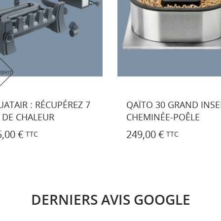
ÏTO 30 GRAND INSERT-
VITRE INSERT-POÊLE PR
EMINÉE-POÊLE
NOUS CONSULTER
,00 €
0,00 €
TTC
TTC
DERNIERS AVIS GOOGLE