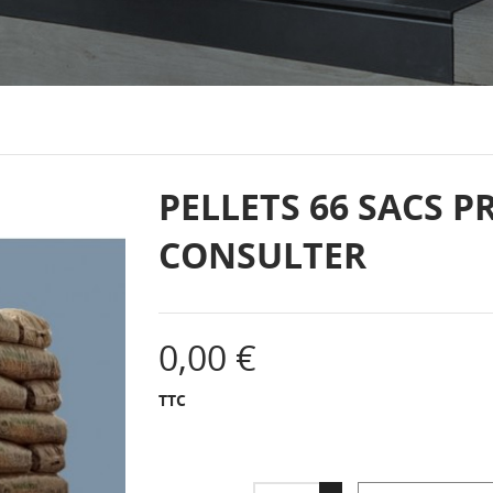
PELLETS 66 SACS P
CONSULTER
0,00 €
TTC